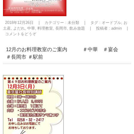
2018年12月26日
|
カテゴリー :
未分類
|
タグ :
オードブル
,
お
土産
,
よだれ
,
中華
,
料理教室
,
長岡市
,
飲み放題
|
投稿者 : admin
|
コメントをどうぞ
12月のお料理教室のご案内 ＃中華 ＃宴会
＃長岡市 ＃駅前