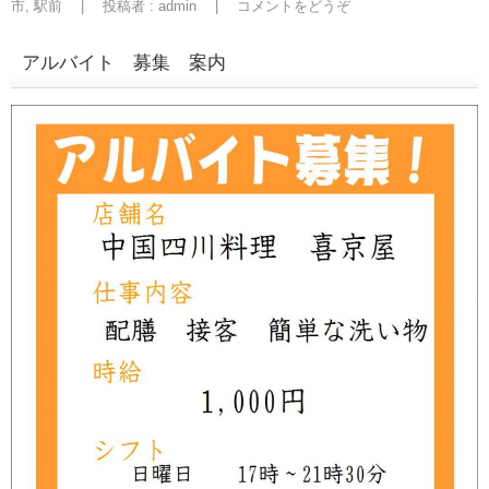
市
,
駅前
|
投稿者 : admin
|
コメントをどうぞ
アルバイト 募集 案内