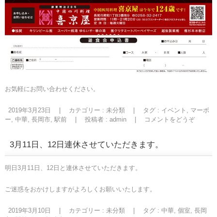
お気軽にお問い合わせください。
2019年3月23日
|
カテゴリー :
未分類
|
タグ :
イベント
,
マーボ
ー
,
中華
,
長岡市
,
駅前
|
投稿者 : admin
|
コメントをどうぞ
3月11日、12日連休させていただきます。
明日3月11日、12日と連休させていただきます。
ご迷惑をおかけしますがよろしくお願いいたします。
2019年3月10日
|
カテゴリー :
未分類
|
タグ :
中華
,
個室
,
長岡