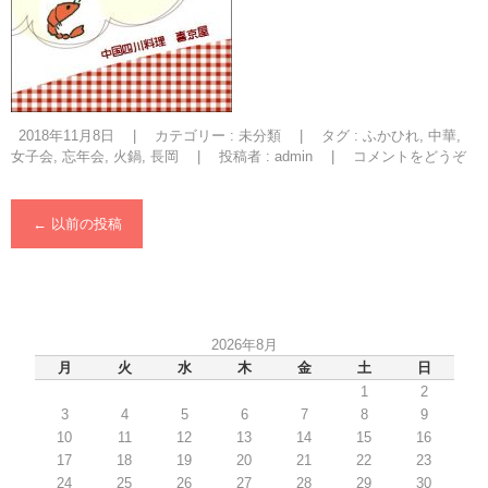
2018年11月8日
|
カテゴリー :
未分類
|
タグ :
ふかひれ
,
中華
,
女子会
,
忘年会
,
火鍋
,
長岡
|
投稿者 : admin
|
コメントをどうぞ
←
以前の投稿
2026年8月
月
火
水
木
金
土
日
1
2
3
4
5
6
7
8
9
10
11
12
13
14
15
16
17
18
19
20
21
22
23
24
25
26
27
28
29
30