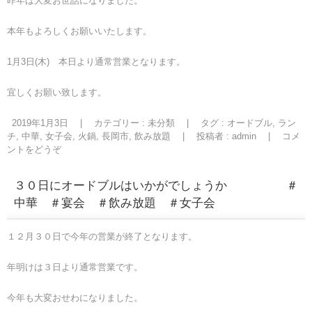
昨年は大変お世話になりました。
本年もよろしくお願いいたします。
1月3日(木) 本日より通常営業となります。
宜しくお願い致します。
2019年1月3日
|
カテゴリー :
未分類
|
タグ :
オードブル
,
ラン
チ
,
中華
,
女子会
,
火鍋
,
長岡市
,
飲み放題
|
投稿者 : admin
|
コメ
ントをどうぞ
３０日にオードブルはいかがでしょうか ＃
中華 ＃宴会 ＃飲み放題 ＃女子会
１２月３０日で今年の営業が終了となります。
年明けは３日より通常営業です。
今年も大変おせわになりました。