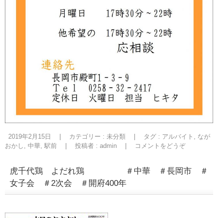
2019年2月15日
|
カテゴリー :
未分類
|
タグ :
アルバイト
,
なが
おかし
,
中華
,
駅前
|
投稿者 : admin
|
コメントをどうぞ
虎千代鶏 よだれ鶏 ＃中華 ＃長岡市 ＃
女子会 ＃2次会 ＃開府400年