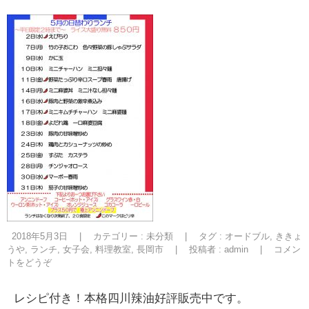
2018年5月3日
|
カテゴリー :
未分類
|
タグ :
オードブル
,
ききょ
うや
,
ランチ
,
女子会
,
料理教室
,
長岡市
|
投稿者 : admin
|
コメン
トをどうぞ
レシピ付き！本格四川辣油好評販売中です。