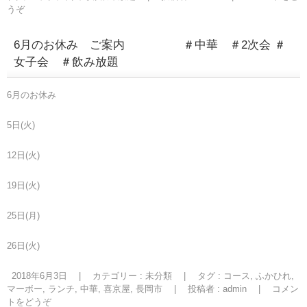
うぞ
6月のお休み ご案内 ＃中華 ＃2次会 ＃
女子会 ＃飲み放題
6月のお休み
5日(火)
12日(火)
19日(火)
25日(月)
26日(火)
2018年6月3日
|
カテゴリー :
未分類
|
タグ :
コース
,
ふかひれ
,
マーボー
,
ランチ
,
中華
,
喜京屋
,
長岡市
|
投稿者 : admin
|
コメン
トをどうぞ