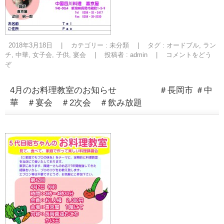
2018年3月18日
|
カテゴリー :
未分類
|
タグ :
オードブル
,
ラン
チ
,
中華
,
女子会
,
子供
,
宴会
|
投稿者 : admin
|
コメントをどう
ぞ
4月のお料理教室のお知らせ ＃長岡市 ＃中
華 ＃宴会 ＃2次会 ＃飲み放題