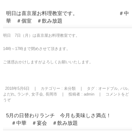
明日は喜京屋お料理教室です。 ＃中
華 ＃個室 ＃飲み放題
明日 7日（月）は喜京屋お料理教室です。
14時～17時まで閉めさせて頂きます。
ご迷惑おかけしますがよろしくお願いいたします。
2018年5月6日
|
カテゴリー :
未分類
|
タグ :
オードブル
,
バル
,
よだれ
,
ランチ
,
女子会
,
長岡市
|
投稿者 : admin
|
コメントをど
うぞ
5月の日替わりランチ 今月も美味しさ満点！
＃中華 ＃宴会 ＃飲み放題