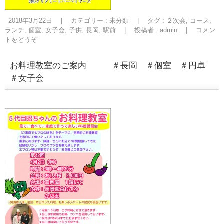
2018年3月22日
|
カテゴリー :
未分類
|
タグ :
２次会
,
コース
,
ランチ
,
個室
,
女子会
,
子供
,
長岡
,
駅前
|
投稿者 : admin
|
コメン
トをどうぞ
お料理教室のご案内 ＃長岡 ＃個室 ＃円卓
＃女子会