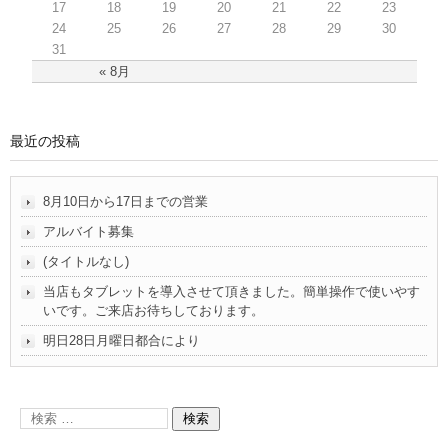
17
18
19
20
21
22
23
24
25
26
27
28
29
30
31
« 8月
最近の投稿
8月10日から17日までの営業
アルバイト募集
(タイトルなし)
当店もタブレットを導入させて頂きました。簡単操作で使いやす
いです。ご来店お待ちしております。
明日28日月曜日都合により