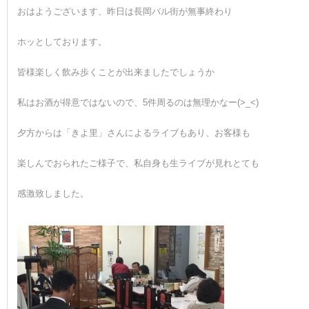
おはようございます、昨日は長岡バル街が無事終わり
ホッとしております。
皆様楽しく飲み歩くことが出来ましたでしょうか
私はお酒が得意ではないので、5件周るのは無理かなー(>_<)
夕方からは「きよ里」さんによるライブもあり、お客様も
楽しんでおられたご様子で、私自身も生ライブが見れとても
感激致しました。