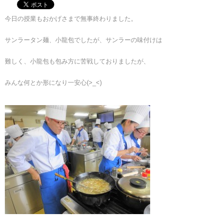
今日の授業もおかげさまで無事終わりました。
サンラータン麺、小龍包でしたが、サンラーの味付けは
難しく、小龍包も包み方に苦戦しておりましたが、
みんな何とか形になり一安心(>_<)