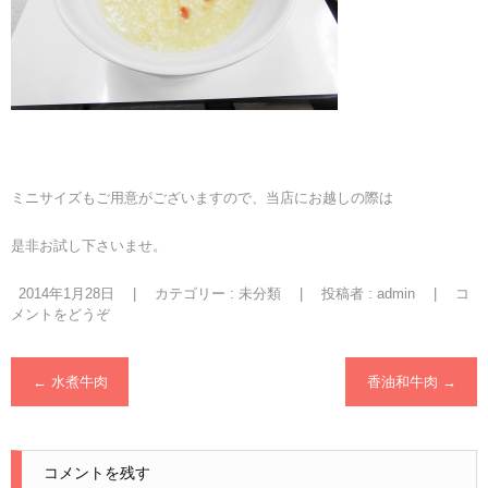
ミニサイズもご用意がございますので、当店にお越しの際は
是非お試し下さいませ。
2014年1月28日
|
カテゴリー :
未分類
|
投稿者 : admin
|
コ
メントをどうぞ
←
水煮牛肉
香油和牛肉
→
コメントを残す