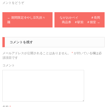
メントをどうぞ
←
期間限定冷やし豆乳担々
ながおかペイ ＃長岡
麺
商品券 ＃駅前 ＃個室
→
コメントを残す
メールアドレスが公開されることはありません。
*
が付いている欄は必
須項目です
コメント
名前
*