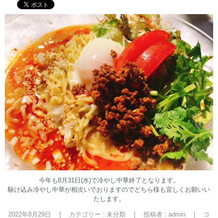
今年も8月31日(水)で冷やし中華終了となります。
駆け込み冷やし中華が相次いでおりますのでどちら様も宜しくお願いい
たします。
2022年8月29日
|
カテゴリー :
未分類
|
投稿者 : admin
|
コ