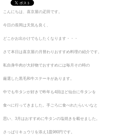
こんにちは、喜京屋の疋田です。
今日の長岡は天気も良く、
どこかお出かけでもしたくなります・・・
さて本日は喜京屋の月替わりおすすめ料理の紹介です。
私自身牛肉が大好物でおすすめには毎月その時の
厳選した黒毛和牛ステーキがあります。
中でも牛タンが好きで昨年も4回ほど仙台に牛タンを
食べに行ってきました。手ごろに食べれたらいいなと
思い、3月はおすすめに牛タンの塩焼きを載せました。
さっぱりキュウリを添え1皿980円です。