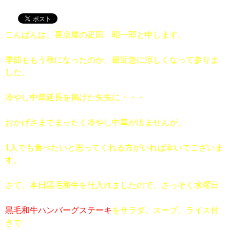
こんばんは、喜京屋の疋田 昭一郎と申します。
季節ももう秋になったのか、最近急に涼しくなって参りま
した。
冷やし中華延長を掲げた矢先に・・・
おかげさまでまったく冷やし中華が出ませんが、
1人でも食べたいと思ってくれる方がいれば幸いでございま
す。
さて、本日黒毛和牛を仕入れましたので、さっそく水曜日
黒毛和牛ハンバーグステーキ
をサラダ、スープ、ライス付
きで