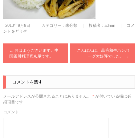
2013年9月9日
|
カテゴリー :
未分類
|
投稿者 : admin
|
コメ
ントをどうぞ
←
おはようございます。中
こんばんは、黒毛和牛ハンバ
国四川料理喜京屋です。
ーグ大好評でした。
→
コメントを残す
メールアドレスが公開されることはありません。
*
が付いている欄は必
須項目です
コメント