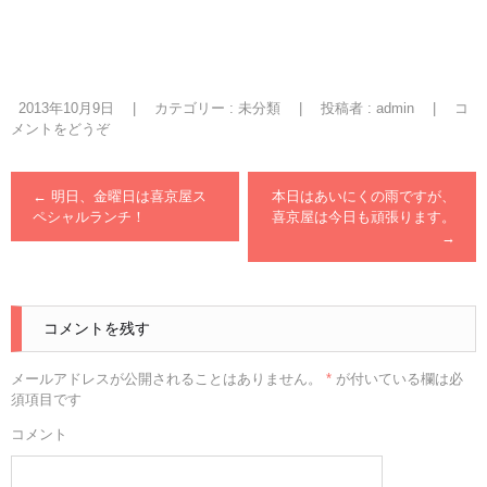
2013年10月9日
|
カテゴリー :
未分類
|
投稿者 : admin
|
コ
メントをどうぞ
←
明日、金曜日は喜京屋ス
本日はあいにくの雨ですが、
ペシャルランチ！
喜京屋は今日も頑張ります。
→
コメントを残す
メールアドレスが公開されることはありません。
*
が付いている欄は必
須項目です
コメント