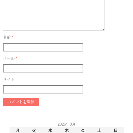
名前
*
メール
*
サイト
2026年8月
月
火
水
木
金
土
日