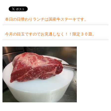
本日の日替わりランチは国産牛ステーキです。
今月の目玉ですのでお見逃しなく！！限定３０皿。