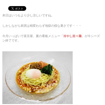
本日はいつもより少し涼しいですね。
しかしながら厨房は相変わらず地獄の様な暑さです・・・
今月いっぱいで喜京屋、夏の看板メニュー「
冷やし担々麺
」が今シーズ
ン終了です。