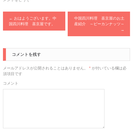
←
おはようございます。中
中国四川料理 喜京屋のお土
国四川料理 喜京屋です。
産紹介 ～ピーカンナッツ～
→
コメントを残す
メールアドレスが公開されることはありません。
*
が付いている欄は必
須項目です
コメント